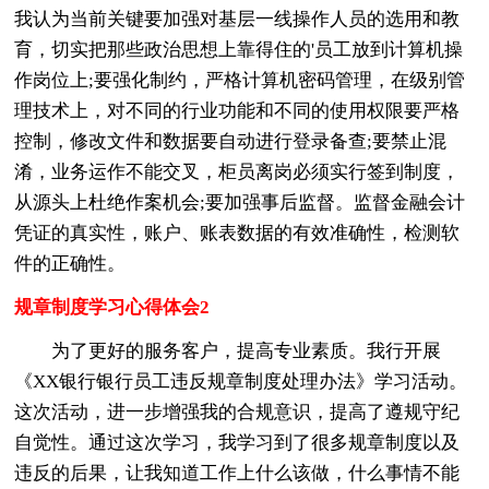
我认为当前关键要加强对基层一线操作人员的选用和教
育，切实把那些政治思想上靠得住的'员工放到计算机操
作岗位上;要强化制约，严格计算机密码管理，在级别管
理技术上，对不同的行业功能和不同的使用权限要严格
控制，修改文件和数据要自动进行登录备查;要禁止混
淆，业务运作不能交叉，柜员离岗必须实行签到制度，
从源头上杜绝作案机会;要加强事后监督。监督金融会计
凭证的真实性，账户、账表数据的有效准确性，检测软
件的正确性。
规章制度学习心得体会2
为了更好的服务客户，提高专业素质。我行开展
《XX银行银行员工违反规章制度处理办法》学习活动。
这次活动，进一步增强我的合规意识，提高了遵规守纪
自觉性。通过这次学习，我学习到了很多规章制度以及
违反的后果，让我知道工作上什么该做，什么事情不能