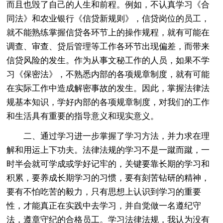
而且也毁了自己的人生和前程。例如，不认真学习《合
同法》和农业银行《信贷新规则》，信贷岗位的员工，
就不能熟练掌握信贷各环节上的操作规程，就有可能在
调查、审查、贷后管理等工作各环节出现偏差，而带来
信贷风险的发生。作为从事文秘工作的人员，如果不学
习《保密法》，不熟悉内部的各项规章制度，就有可能
在实际工作中造成解密事故的发生。因此，掌握法律法
规基本知识，学好内部的各项规章制度，对我们的工作
和生活具有重要的指导意义和现实意义。
二、通过学习进一步掌握了学习方法，并力求在理
解和用运上下功夫。法律法规的学习不是一蹴而蹴，一
时半会就可学成或学好记牢的，关键要靠长期的学习和
积累，要养成长期学习的习惯，要有刻苦钻研的精神，
要有不怕吃苦的毅力，只有思想上认识到学习的重要
性，才能真正在实践中去学习，并自觉做一名遵纪守
法，遵章守纪的合格员工。学习法律法规，我认为没有