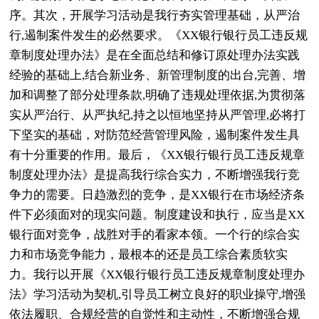
序。其次，开展学习活动是我行夯实管理基础，从严治
行,遏制案件发生的必然要求。《XX银行银行员工违反规
章制度处理办法》是在全面总结和修订原处理办法实践
经验的基础上,结合新业务、新管理制度的出台,完善、增
加和调整了部分处理条款,明确了违规处理依据,为贯彻落
实从严治行、从严执纪,持之以恒地坚持从严管理,必将打
下坚实的基础，对防范经营管理风险，遏制案件发生具
有十分重要的作用。最后，《XX银行银行员工违反规章
制度处理办法》是提高我行综合实力，不断增强我行竞
争力的需要。日趋激烈的竞争，是XX银行在市场经济条
件下必须面对的现实问题。制度建设和执行，应当是XX
银行面对竞争，战胜对手的看家本领。一个行的综合实
力和市场竞争能力，最根本的还是员工综合素质软实
力。我行以开展《XX银行银行员工违反规章制度处理办
法》学习活动为契机,引导员工树立良好的职业操守,增强
依法履职、合规经营的自觉性和主动性，不断增强合规