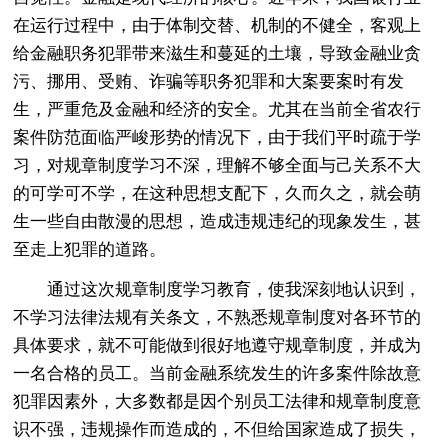
在运行过程中，由于体制交替、机制的不健全，客观上
给金融职务犯罪带来滋生和蔓延的土壤，导致金融业贪
污、挪用、受贿、诈骗等职务犯罪和大案要案时有发
生，严重危及金融和经济的安全。尤其在当前全省农行
案件防范面临严峻形势的情况下，由于我们平时疏于学
习，对规章制度学习不深，理解不够全面与己关系不大
的可学可不学，在这种思想支配下，久而久之，就会萌
生一些自由散漫的思想，造成违规违纪的现象发生，甚
至走上犯罪的道路。
通过这次规章制度学习教育，使我深刻地认识到，
不学习法律法规有关条文，不熟悉规章制度对各环节的
具体要求，就不可能做到很好地遵守规章制度，并成为
一名合格的员工。当前金融系统发生的许多案件除故意
犯罪因素外，大多数都是因个别员工法律和规章制度意
识不强，违规操作而造成的，不但给国家造成了损失，