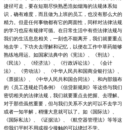
捷径可走，要在短期尽快熟悉浩如烟海的法规体系知
识，确有难度，而且做为上班的员工，也没有那么大的
精力。但是任何事物都有它的两面性，同样对法律法规
的学习也应有规律可循。在日常生活中有些法律法规与
我们的生活息息相关，一刻也不能离开，我们就要重点
地去学，下功夫去理解和记忆，以便在工作中草药能够
熟练地用运。如国家法典中的《宪法》、《刑法》、
《民法》、《经济法》、《行政诉讼法》、《会计
法》、《劳动法》、《中华人民共和国商业银行法》、
《票据法》、《中华人民共和国合同法》、和内部颁布
的《员工违规处罚条例》《信贷新规则》等这些与我们
密切相关的法律法规，我们就要重点去把握、去理解。
对于那些虽然重要，但与我们关系不大的可以不去学习
或者一知半解，稍懂大意就可以了。如《国际法》、
《国际私法》、《证据法》、《航空器管理法》等等这
些我们平时不用或很少接触的可以绕过不学。