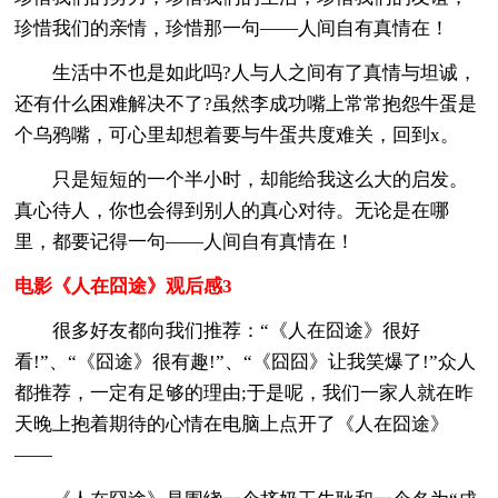
珍惜我们的亲情，珍惜那一句——人间自有真情在！
生活中不也是如此吗?人与人之间有了真情与坦诚，
还有什么困难解决不了?虽然李成功嘴上常常抱怨牛蛋是
个乌鸦嘴，可心里却想着要与牛蛋共度难关，回到x。
只是短短的一个半小时，却能给我这么大的启发。
真心待人，你也会得到别人的真心对待。无论是在哪
里，都要记得一句——人间自有真情在！
电影《人在囧途》观后感3
很多好友都向我们推荐：“《人在囧途》很好
看!”、“《囧途》很有趣!”、“《囧囧》让我笑爆了!”众人
都推荐，一定有足够的理由;于是呢，我们一家人就在昨
天晚上抱着期待的心情在电脑上点开了《人在囧途》
——