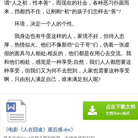
谓“人之初，性本善”，而现在的社会，各种恶习扑面而
来，挡都挡不住，让刚刚“初”的孩子们怎样去“善”?
环境，决定一个人的个性。
我身边也有牛蛋这样的人，家境不好，但待人忠
厚，热情似火。他们不像那些“公子哥”们，伪着一张虚
假的面具与人相处;相反的，他们都是在用心去交流。我
和他们相处，感觉是一种享受;自然，我们人人都想要这
种享受，但我们又为何不去想到，人家也需要这种享受
啊，只由别人满足自己，谁来满足别人呢?
点击下载文档
文档为doc格式
《电影《人在囧途》观后感.doc》