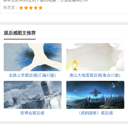
将本文的Word文档下载到电脑，方便收藏和打印
推荐度：
观后感图文推荐
走路上学观后感(汇编15篇)
唐山大地震观后感(集合15篇)
世博会观后感
《虎妈猫爸》观后感