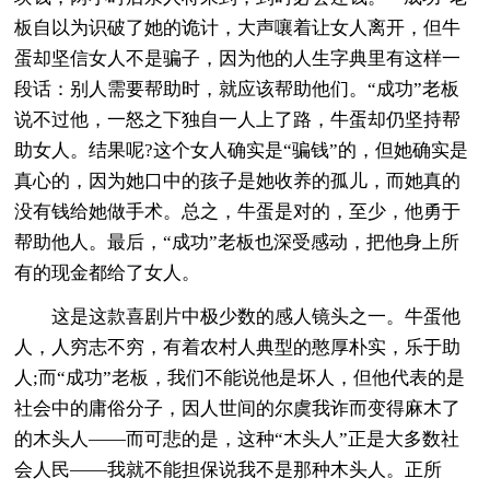
板自以为识破了她的诡计，大声嚷着让女人离开，但牛
蛋却坚信女人不是骗子，因为他的人生字典里有这样一
段话：别人需要帮助时，就应该帮助他们。“成功”老板
说不过他，一怒之下独自一人上了路，牛蛋却仍坚持帮
助女人。结果呢?这个女人确实是“骗钱”的，但她确实是
真心的，因为她口中的孩子是她收养的孤儿，而她真的
没有钱给她做手术。总之，牛蛋是对的，至少，他勇于
帮助他人。最后，“成功”老板也深受感动，把他身上所
有的现金都给了女人。
这是这款喜剧片中极少数的感人镜头之一。牛蛋他
人，人穷志不穷，有着农村人典型的憨厚朴实，乐于助
人;而“成功”老板，我们不能说他是坏人，但他代表的是
社会中的庸俗分子，因人世间的尔虞我诈而变得麻木了
的木头人——而可悲的是，这种“木头人”正是大多数社
会人民——我就不能担保说我不是那种木头人。正所