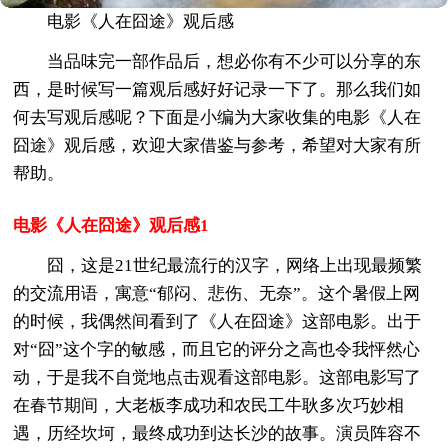
电影《人在囧途》观后感
当品味完一部作品后，想必你有不少可以分享的东
西，是时候写一篇观后感好好记录一下了。那么我们如
何去写观后感呢？下面是小编为大家收集的电影《人在
囧途》观后感，欢迎大家借鉴与参考，希望对大家有所
帮助。
电影《人在囧途》观后感1
囧，这是21世纪最流行的汉字，网络上出现最频繁
的交流用语，寓意“郁闷、悲伤、无奈”。这个暑假上网
的时候，我偶然间看到了《人在囧途》这部电影。出于
对“囧”这个字的敏感，而且它的评分之高也令我怦然心
动，于是我不自觉地点击观看这部电影。这部电影写了
在春节期间，大老板李成功和农民工牛耿多次巧妙相
遇，历经坎坷，最终成功到达长沙的故事。演员阵容不