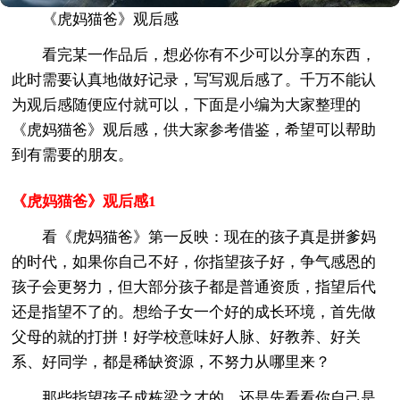
《虎妈猫爸》观后感
看完某一作品后，想必你有不少可以分享的东西，
此时需要认真地做好记录，写写观后感了。千万不能认
为观后感随便应付就可以，下面是小编为大家整理的
《虎妈猫爸》观后感，供大家参考借鉴，希望可以帮助
到有需要的朋友。
《虎妈猫爸》观后感1
看《虎妈猫爸》第一反映：现在的孩子真是拼爹妈
的时代，如果你自己不好，你指望孩子好，争气感恩的
孩子会更努力，但大部分孩子都是普通资质，指望后代
还是指望不了的。想给子女一个好的成长环境，首先做
父母的就的打拼！好学校意味好人脉、好教养、好关
系、好同学，都是稀缺资源，不努力从哪里来？
那些指望孩子成栋梁之才的，还是先看看你自己是