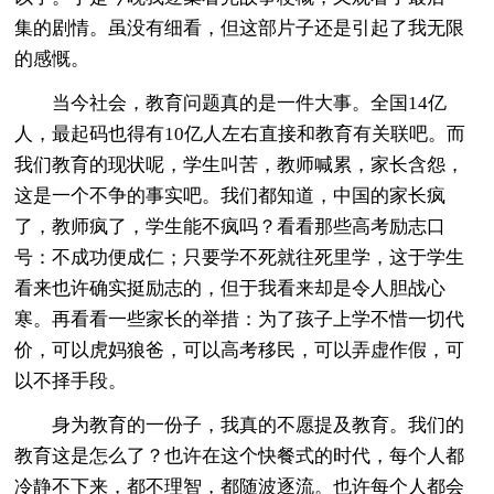
集的剧情。虽没有细看，但这部片子还是引起了我无限
的感慨。
当今社会，教育问题真的是一件大事。全国14亿
人，最起码也得有10亿人左右直接和教育有关联吧。而
我们教育的现状呢，学生叫苦，教师喊累，家长含怨，
这是一个不争的事实吧。我们都知道，中国的家长疯
了，教师疯了，学生能不疯吗？看看那些高考励志口
号：不成功便成仁；只要学不死就往死里学，这于学生
看来也许确实挺励志的，但于我看来却是令人胆战心
寒。再看看一些家长的举措：为了孩子上学不惜一切代
价，可以虎妈狼爸，可以高考移民，可以弄虚作假，可
以不择手段。
身为教育的一份子，我真的不愿提及教育。我们的
教育这是怎么了？也许在这个快餐式的时代，每个人都
冷静不下来，都不理智，都随波逐流。也许每个人都会