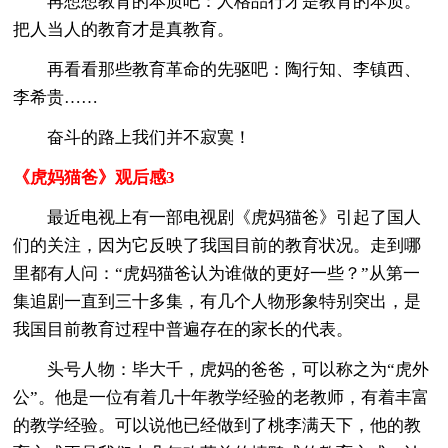
再想想教育的本质吧：人格品行才是教育的本质。
把人当人的教育才是真教育。
再看看那些教育革命的先驱吧：陶行知、李镇西、
李希贵……
奋斗的路上我们并不寂寞！
《虎妈猫爸》观后感3
最近电视上有一部电视剧《虎妈猫爸》引起了国人
们的关注，因为它反映了我国目前的教育状况。走到哪
里都有人问：“虎妈猫爸认为谁做的更好一些？”从第一
集追剧一直到三十多集，有几个人物形象特别突出，是
我国目前教育过程中普遍存在的家长的代表。
头号人物：毕大千，虎妈的爸爸，可以称之为“虎外
公”。他是一位有着几十年教学经验的老教师，有着丰富
的教学经验。可以说他已经做到了桃李满天下，他的教