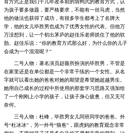
育方式正是我们十几年改革前的填鸭式的教育方式，认
为孩子要多做题，要严格要求，不能有一丝马虎，当然
他的做法也获得了成功，有很多学生都考上了名牌大
学，他的女儿毕胜男也成为了优秀女性的代表。但他万
万没想到，让一个初出茅庐的赵佳乐老师抓住了他的软
肋。赵佳乐说：“你的教育方式那么好，为什么你的儿子
会成为一个混混呢？”
二号人物：著名演员赵薇所扮演的毕胜男，不管是
在家里还是在单位都是一个非常干练的一个女性。从名
字就可以看出她的爸爸对她的期望是希望她超越男生。
她用自己成长的过程中所使用的那套学习思路又强加给
了一个刚刚上小学的孩子，让孩子身心疲惫，但又无可
奈何。
三号人物：杜峰，毕胜男女儿同班同学的爸爸。外
号“杜冰冰”，另一外号“狼爸”，跟虎妈的教育观念非常