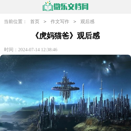
>
>
当前位置：
首页
作文写作
观后感
《虎妈猫爸》观后感
时间：2024-07-14 12:38:46