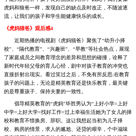
虎妈和狼爸一样，发现自己的缺点及时改正，不随波逐
流，让我们的孩子和学生能健康快乐的成长。
《虎妈猫爸》观后感4
近期热播的电视剧《虎妈猫爸》聚焦了“幼升小择
校”、“隔代教育”、“兴趣班”、“早教”等社会热点，展现
了家庭成员之间教育理念的差异和思想的碰撞，诠释了
新时代年轻父母的育儿心经，剧中对孩子教育的冲突也
直接折射出现实。看过笑过之后，不免有所反思:在教育
孩子的问题上，无论是精英教育还是快乐教育，最关键
的是尊重孩子、保持夫妻的一致性。
倡导精英教育的“虎妈”毕胜男认为“上好小学=上好
中学=上好大学=找好工作=过上幸福生活她为了女儿的择
校和教育不惜换房、辞职。这让我想起当初为儿子择
校、购房的情景，求人的尴尬、还贷的艰辛，个中滋味