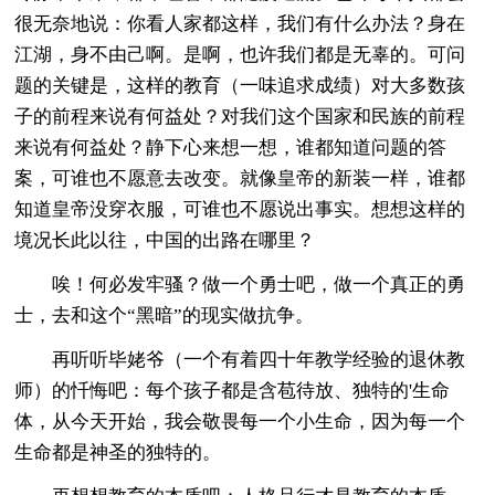
很无奈地说：你看人家都这样，我们有什么办法？身在
江湖，身不由己啊。是啊，也许我们都是无辜的。可问
题的关键是，这样的教育（一味追求成绩）对大多数孩
子的前程来说有何益处？对我们这个国家和民族的前程
来说有何益处？静下心来想一想，谁都知道问题的答
案，可谁也不愿意去改变。就像皇帝的新装一样，谁都
知道皇帝没穿衣服，可谁也不愿说出事实。想想这样的
境况长此以往，中国的出路在哪里？
唉！何必发牢骚？做一个勇士吧，做一个真正的勇
士，去和这个“黑暗”的现实做抗争。
再听听毕姥爷（一个有着四十年教学经验的退休教
师）的忏悔吧：每个孩子都是含苞待放、独特的'生命
体，从今天开始，我会敬畏每一个小生命，因为每一个
生命都是神圣的独特的。