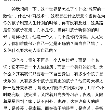
④我想问一下，这个世界是怎么了？什么“教育的一
致性”，什么“补习战术”，这都是些什么玩意？当你在为
你的孩子制定人生计划的时候，你有没有想过，这条路
是你的孩子在走，而不是你。当你叫孩子听你的的时
候，请你记住，他是一个人，而不是你的傀儡。人无完
人，你们谁能保证自己一定是正确的？而当自己错了，
又凭什么要求别人听自己的？
⑤当今，童年不再是一个人生过程，而是一个名
词；它不再是一个人生经历，而是一个美好的幻想。为
什么？其实我们只要看一下自己身边，有多少个孩子是
快乐的，又有多少个孩子是真正的孩子？他们每天和太
阳一起升去学校 ，每晚又伴随着夕阳落到家，用半个小
时吃完饭，洗完澡，又跟着月亮去补习班，夜晚，又陪
着星星回到了家，从不例外。也许，这在许多人的眼
里，是羡慕，是幸福。而在孩子的眼里，是痛苦，是折