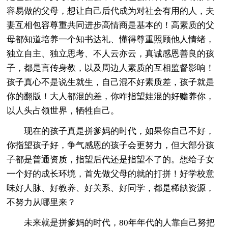
容易做的父母，想让自己后代成为对社会有用的人，夫
妻互相包容尊重共同进步高情商是基本的！高素质的父
母都知道培养一个知书达礼、懂得尊重照顾他人情绪，
独立自主、独立思考、不人云亦云，真诚感恩善良的孩
子，都是言传身教，以及周边人素质的互相监督影响！
孩子真心不是说生就生，自己混不好素质差，孩子就是
你的翻版！大人都混的差，你咋指望娃混的好赡养你，
以人头占领世界，牺牲自己。
现在的孩子真是拼爹妈的时代，如果你自己不好，
你指望孩子好，争气感恩的孩子会更努力，但大部分孩
子都是普通资质，指望后代还是指望不了的。想给子女
一个好的成长环境，首先做父母的就的打拼！好学校意
味好人脉、好教养、好关系、好同学，都是稀缺资源，
不努力从哪里来？
未来就是拼爹妈的时代，80年年代的人靠自己努把