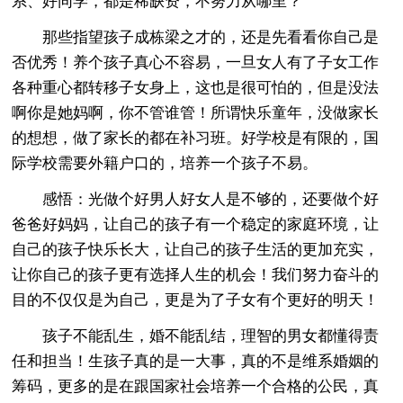
系、好同学，都是稀缺资，不努力从哪里？
那些指望孩子成栋梁之才的，还是先看看你自己是
否优秀！养个孩子真心不容易，一旦女人有了子女工作
各种重心都转移子女身上，这也是很可怕的，但是没法
啊你是她妈啊，你不管谁管！所谓快乐童年，没做家长
的想想，做了家长的都在补习班。好学校是有限的，国
际学校需要外籍户口的，培养一个孩子不易。
感悟：光做个好男人好女人是不够的，还要做个好
爸爸好妈妈，让自己的孩子有一个稳定的家庭环境，让
自己的孩子快乐长大，让自己的孩子生活的更加充实，
让你自己的孩子更有选择人生的机会！我们努力奋斗的
目的不仅仅是为自己，更是为了子女有个更好的明天！
孩子不能乱生，婚不能乱结，理智的男女都懂得责
任和担当！生孩子真的是一大事，真的不是维系婚姻的
筹码，更多的是在跟国家社会培养一个合格的公民，真