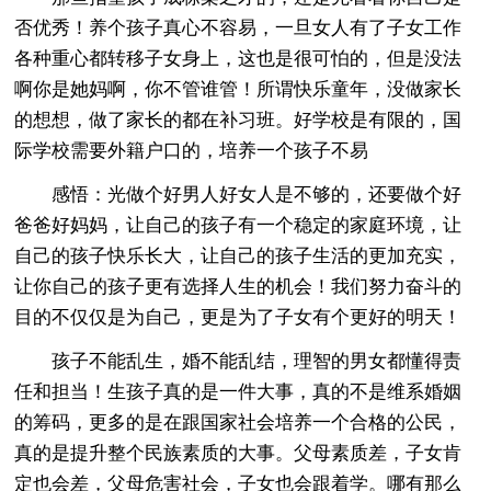
否优秀！养个孩子真心不容易，一旦女人有了子女工作
各种重心都转移子女身上，这也是很可怕的，但是没法
啊你是她妈啊，你不管谁管！所谓快乐童年，没做家长
的想想，做了家长的都在补习班。好学校是有限的，国
际学校需要外籍户口的，培养一个孩子不易
感悟：光做个好男人好女人是不够的，还要做个好
爸爸好妈妈，让自己的孩子有一个稳定的家庭环境，让
自己的孩子快乐长大，让自己的孩子生活的更加充实，
让你自己的孩子更有选择人生的机会！我们努力奋斗的
目的不仅仅是为自己，更是为了子女有个更好的明天！
孩子不能乱生，婚不能乱结，理智的男女都懂得责
任和担当！生孩子真的是一件大事，真的不是维系婚姻
的筹码，更多的是在跟国家社会培养一个合格的公民，
真的是提升整个民族素质的大事。父母素质差，子女肯
定也会差，父母危害社会，子女也会跟着学。哪有那么