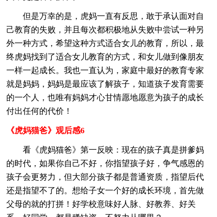
但是万幸的是，虎妈一直有反思，敢于承认面对自
己教育的失败，并且每次都积极地从失败中尝试一种另
外一种方式，希望这种方式适合女儿的教育，所以，最
终虎妈找到了适合女儿教育的方式，和女儿做到像朋友
一样一起成长。我也一直认为，家庭中最好的教育专家
就是妈妈，妈妈是最应该了解孩子，知道孩子发育需要
的一个人，也唯有妈妈才心甘情愿地愿意为孩子的成长
付出任何的代价！
《虎妈猫爸》观后感6
看《虎妈猫爸》第一反映：现在的孩子真是拼爹妈
的时代，如果你自己不好，你指望孩子好，争气感恩的
孩子会更努力，但大部分孩子都是普通资质，指望后代
还是指望不了的。想给子女一个好的成长环境，首先做
父母的就的打拼！好学校意味好人脉、好教养、好关