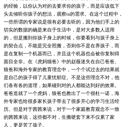
的经验，以你认为对的去要求你的孩子，而是应该低下
头去倾听你孩子的想法，观察ta的需求。在这个过程中，
一些所谓的专家说是很有必要去听的，因为他们手上的
切实的数据的确是来自于生活中，是对大多数人适用
的，但是搬到你孩子身上的时候，你要看到与孩子身上
的契合点，不能是完全照搬，否则你不是在养孩子，而
是在复制一个机器而已，并且这个机器也会被你复制得
面目全非。在《虎妈猫爸》中的赵薇迷失在自己爸爸、
狼爸和海外专家的教育理念中，一个个试过去的结果就
是自己的孩子得了儿童忧郁症。不是这些理念不对，他
们各有各的道理，如果碰到对的人都能达到好的效果。
爸爸造就了一个虎妈，狼爸也教出了一个很杜一诺，海
外专家也给很多家长孩子带去了很多开心的学习生活经
历。但是对于茜茜来说，对于一个家庭教育观念不一致
的茜茜来说，这些都不对，生搬硬套下来不仅累了家
人，更是苦了孩子。