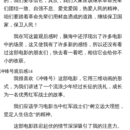
的，我们要珍惜它；其次，我们大家应该继承革命先辈
们团结一致、自强不息、爱党爱国，热爱人民的精神。
咱们要踏着革命先辈们用鲜血洒成的道路，继续保卫国
家，保卫人民！
我在写这篇观后感时，脑海中还浮现出了许多电影
中的场景，这又使我有了许多新的感悟，所以还没有看
过这部电影的朋友们，快去看一看吧，相信它会给你不
小的收获。
冲锋号观后感14
我很喜欢《冲锋号》这部电影，它用三维动画的形
式，为我们讲述了一个流浪少年经过长征的洗礼，成长
为一名优秀红军战士的故事。
我们应该学习电影当中红军战士们“树立远大理想，
坚定人生信念”的精神。
这部电影跌宕起伏的情节深深吸引了我的注意力。