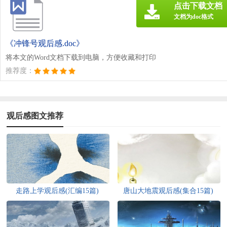
点击下载文档
文档为doc格式
《冲锋号观后感.doc》
将本文的Word文档下载到电脑，方便收藏和打印
推荐度：
观后感图文推荐
走路上学观后感(汇编15篇)
唐山大地震观后感(集合15篇)