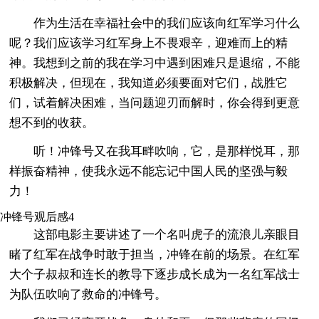
作为生活在幸福社会中的我们应该向红军学习什么
呢？我们应该学习红军身上不畏艰辛，迎难而上的精
神。我想到之前的我在学习中遇到困难只是退缩，不能
积极解决，但现在，我知道必须要面对它们，战胜它
们，试着解决困难，当问题迎刃而解时，你会得到更意
想不到的收获。
听！冲锋号又在我耳畔吹响，它，是那样悦耳，那
样振奋精神，使我永远不能忘记中国人民的坚强与毅
力！
冲锋号观后感4
这部电影主要讲述了一个名叫虎子的流浪儿亲眼目
睹了红军在战争时敢于担当，冲锋在前的场景。在红军
大个子叔叔和连长的教导下逐步成长成为一名红军战士
为队伍吹响了救命的冲锋号。