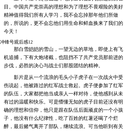
目。中国共产党崇高的理想和为了理想不畏艰险的美好
精神值得我们所有人学习，我不会忘掉那年他们所做
的，所说的，更不会忘他们用生命和鲜血换来了我们的
今天！
冲锋号观后感12
那白雪皑皑的雪山，一望无边的草地，即使上有飞
机追捕，下有大炮堵截，也阻挡不了共产党员那前进的
步伐，必胜的决心与战士们那股团结的精神。
影片是从一个流浪的毛头小子虎子在一次战火中受
伤说起，他被路过的红军战士救起。虎子便参加了红军
的队伍，大家都把他当成亲人一样对待，使他感到从未
有过的温暖和快乐。可是懵懂无知的虎子目前还没有明
确的理想和信仰，他只是跟在队伍后面顽皮的一个小孩
子，他没有什么纪律性，吃了百姓的红薯还喝了个烂
醉，最后赌气离开了部队，继续流浪。可当他听到有关