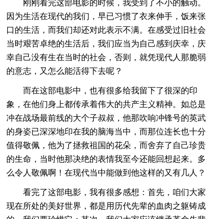
刚刚看完这部电影的时候，我受到了不小的触动。
因为生活在现代的我们，早已习惯了衣来伸手，饭来张
口的生活，而我们却还对此表示不满。在感受过旧社会
当时艰苦卓绝的生活后，我们应当为自己感到庆幸，庆
幸自己没有生在当时的社会，否则，就凭现代人那脆弱
的意志，又怎么能活得下去呢？
而在这部电影中，也有很多给我留下了很深的印
象，在他们身上都传承着伟大的共产主义精神。如总是
冲在战场最前线的大个子叔叔，他那吹响冲锋号的英武
的身姿已深深地印在我的脑海当中，而那位连长也十分
值得敬佩，他为了拯救祖国的花朵，而舍弃了自己珍贵
的生命，当时他那决绝的表情我至今还能回想起来。多
么令人敬佩啊！在现代当中能做到他这样的又有几人？
看完了这部电影，我有很多感想：首先，咱们大家
现在所处的美好世界，都是用历代先辈的血肉之躯铸成