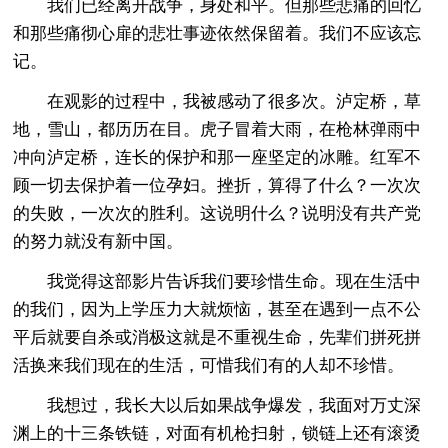
我们已经离开战争，身处和平。但那些悲痛的回忆
和那些痛彻心扉的悲壮事迹依然保留着。我们不应该忘
记。
在观影的过程中，我被感动了很多次。泸定桥，草
地，雪山，都历历在目。虎子冒着大雨，在枪林弹雨中
冲向泸定桥，连长的保护和那一座坚定的冰雕。红军不
顾一切去保护着一位孕妇。挫折，算得了什么？一次次
的失败，一次次的胜利。这说明什么？说明没有共产党
的努力就没有新中国。
我觉得这部影片告诉我们要珍惜生命。现在生活中
的我们，因为上学压力大就烦恼，甚至在遇到一点不公
平后就要自杀或消极这就是不重视生命，先辈们拼死拼
活换来我们现在的生活，可惜我们有的人却不珍惜。
我想过，我长大以后如果战争爆发，我面对万丈深
渊上的十三条铁链，对面有机枪扫射，锁链上还有滚烫