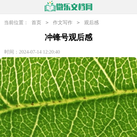
>
>
当前位置：
首页
作文写作
观后感
冲锋号观后感
时间：2024-07-14 12:20:40