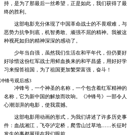
持，是为了那最后一丝希望，正是如此，我们获得了最
终的胜利。
这部电影充分体现了中国革命战士的不畏艰难，与
恶势力抗争到底，机智勇敢、顽强不屈的精神。我被这
种视死如归的精神深深的感动了。
少年当自强，虽然我们生活在和平年代，但仍要好
好珍惜这份红军战士用鲜血换来的和平昌盛，用好好学
习来报答祖国，为了祖国更加繁荣富强，奋斗！
冲锋号观后感3
冲锋号，一个神圣的名称，一个包含着红军精神的
名称，它为新中国的解放而吹响。《冲锋号》一部令人
心潮澎湃的电影，使我震撼。
这部电影用动画的形式，为我们讲述了许多历史事
件：血战湘江，飞夺泸定桥，爬雪山过草地……长征时
发生的事都展现在我们眼前。