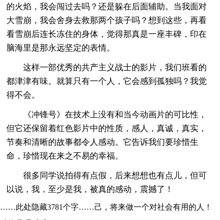
的火焰，我会闯过去吗？还是躲在后面辅助。当我面对
大雪崩，我会舍身去救那两个孩子吗？想到这些，再看
看雪崩后连长冻住的身体，觉得那真是一座丰碑，印在
脑海里是那永远坚定的表情。
这样一部优秀的共产主义战士的影片，我们班看的
都津津有味。就算只有一个人，它会感到孤独吗？我觉
得不会。
《冲锋号》在技术上没有和当今动画片的可比性，
但它还保留着红色影片中的性质，感人，真诚，真实，
节奏和清晰的故事都令人感动。它告诉我们要珍惜生
命，珍惜现在来之不易的幸福。
很多同学说拍得有点假，后来想想也有点儿，但可
以说，我，至少是我，被真的感动，震撼了！
……此处隐藏3781个字……己，将来做一个对社会有用的人！